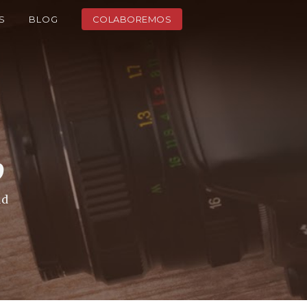
S
BLOG
COLABOREMOS
o
ad