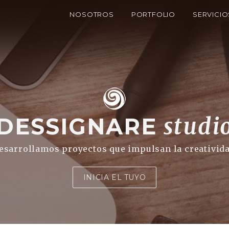
NOSOTROS
PORTFOLIO
SERVICIO
DESSIGNARE
studi
esarrollamos proyectos que impulsan la creativid
INICIA EL TUYO