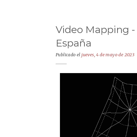
Video Mapping - 
España
Publicado el
jueves, 4 de mayo de 2023