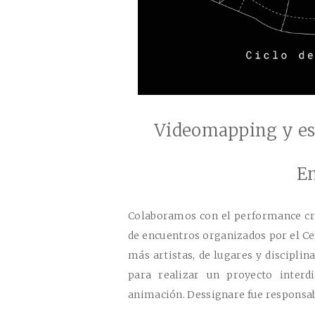
Videomapping y esc
En
Colaboramos con el performance cr
de encuentros organizados por el
Ce
más artistas, de lugares y disciplin
para realizar un proyecto interd
animación. Dessignare fue responsab