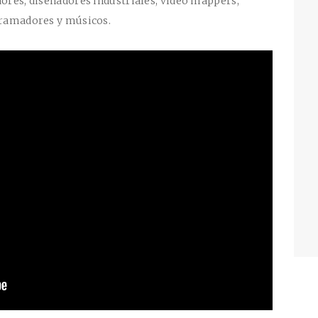
dores, diseñadores industriales, video mappers,
ramadores y músicos.