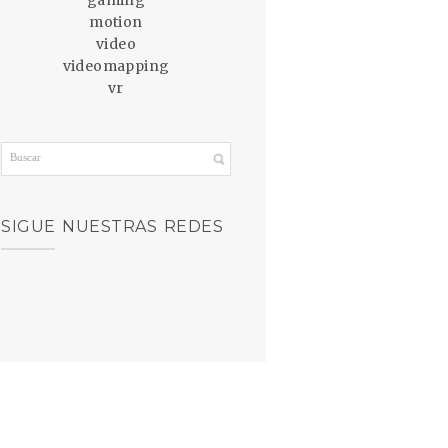
motion
video
videomapping
vr
SIGUE NUESTRAS REDES