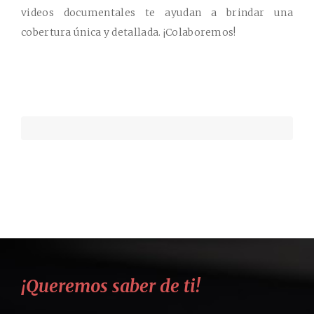
videos documentales te ayudan a brindar una
cobertura única y detallada. ¡Colaboremos!
¡Queremos saber de ti!